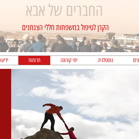
החברים של אבא
הקרן לטיפול במשפחות חללי הצנחנים
נים
נוסטלגיה
ימי קורונה
תרומות
ידיעו